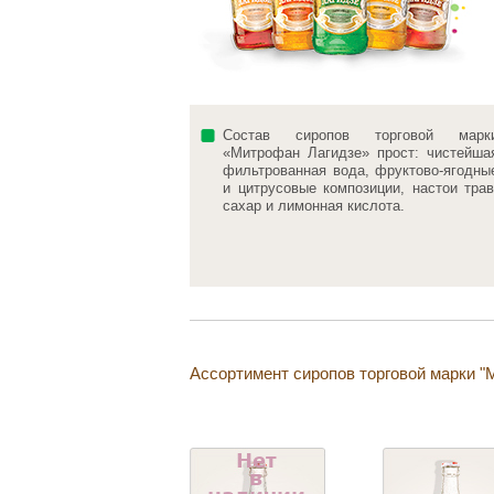
Состав сиропов торговой марк
«Митрофан Лагидзе» прост: чистейша
фильтрованная вода, фруктово-ягодны
и цитрусовые композиции, настои трав
сахар и лимонная кислота.
Ассортимент сиропов торговой марки "