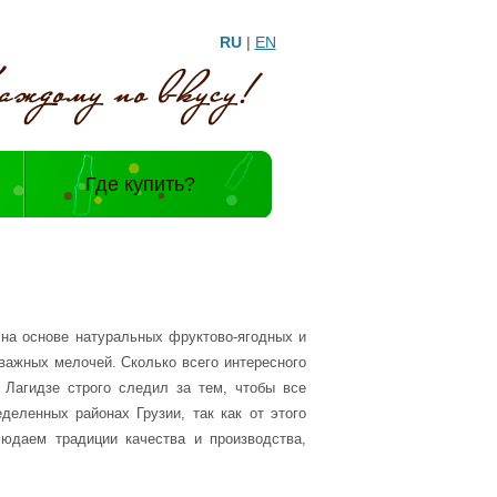
RU
|
EN
и
Где купить?
на основе натуральных фруктово-ягодных и
 важных мелочей. Сколько всего интересного
 Лагидзе строго следил за тем, чтобы все
еленных районах Грузии, так как от этого
людаем традиции качества и производства,