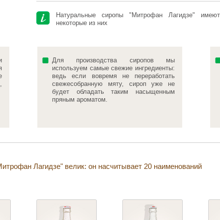
Натуральные сиропы "Митрофан Лагидзе" имею
некоторые из них
и
Для производства сиропов мы
я
используем самые свежие ингредиенты:
е
ведь если вовремя не переработать
,
свежесобранную мяту, сироп уже не
будет обладать таким насыщенным
пряным ароматом.
Митрофан Лагидзе" велик: он насчитывает 20 наименований