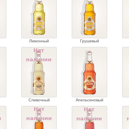
Лимонный
Грушевый
Сливочный
Апельсиновый