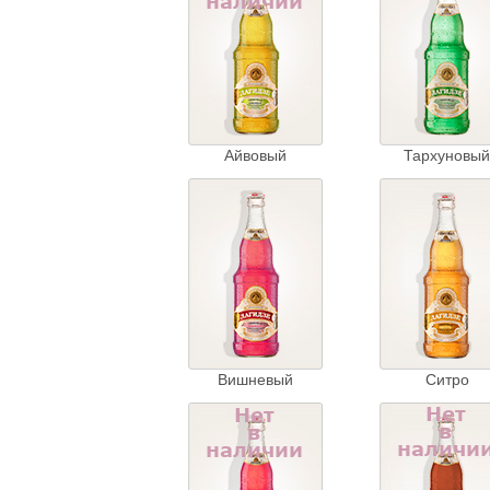
Айвовый
Тархуновый
Вишневый
Ситро