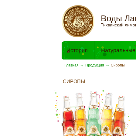
Воды Ла
Тихвинский лимо
История
Натуральные
→
→
Главная
Продукция
Сиропы
СИРОПЫ