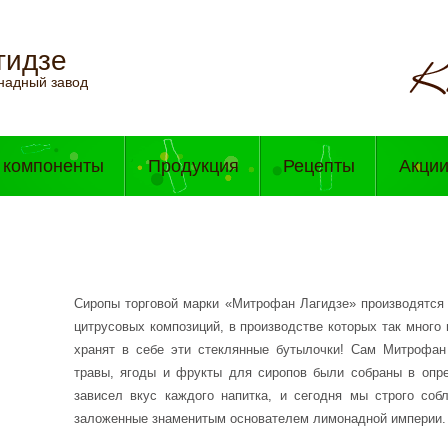
гидзе
надный завод
 компоненты
Продукция
Рецепты
Акци
Сиропы торговой марки «Митрофан Лагидзе» производятся 
цитрусовых композиций, в производстве которых так много
хранят в себе эти стеклянные бутылочки! Сам Митрофан
травы, ягоды и фрукты для сиропов были собраны в опред
зависел вкус каждого напитка, и сегодня мы строго соб
заложенные знаменитым основателем лимонадной империи.