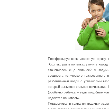
Перефразируя всем известную фразу, 
Сколько раз в попытках утолить жажду 
становилась еще сильнее? А задумы
среднестатистического газированного 
разбавленный водой с углекислым газо
который вызывает сильное привыкание. В
(особенно ребенка – ведь подобные ко
надеются на «авось».
Поддерживая и сохраняя традиции здор