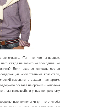
ью сказать: «Ты – то, что ты пьешь».
 чего жажда не только не проходила, но
анизм? Если вкратце описать состав
, содержащий искусственные красители,
ический заменитель сахара – аспартам,
моядерного состава на организм человека
теллект малышей), а у нас по-прежнему
овременные технологии для того, чтобы