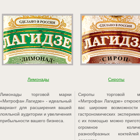
Лимонады
Сиропы
Лимонады торговой марки
Сиропы торговой ма
«Митрофан Лагидзе» - идеальный
«Митрофан Лагидзе» открою
вариант для расширения вашей
вас широкие возможности
лояльной аудитории и увеличения
гастрономических экспериме
прибыльности вашего бизнеса.
с их помощью можно пригот
огромное количес
разнообразных коктейл