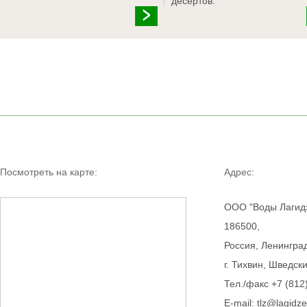
десертов.
Посмотреть на карте:
Адрес:
OOO "Воды Лагид
186500,
Россия, Ленинград
г. Тихвин, Шведски
Тел./факс +7 (812
E-mail: tlz@lagidze