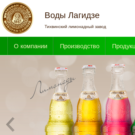
Воды Лагидзе
Тихвинский лимонадный завод
О компании
Производство
Продук